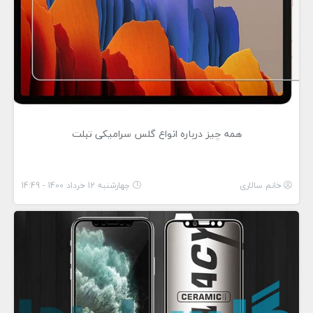
همه چیز درباره انواع گلس سرامیکی تبلت
خانم سالاری
چهارشنبه 12 خرداد 1400 - 14:49