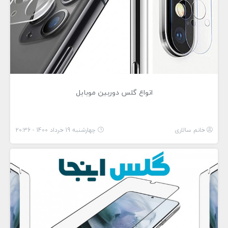
انواع گلس دوربین موبایل
خانم سالاری
چهارشنبه 19 خرداد 1400 - 20:36