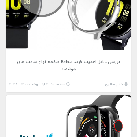
بررسی دلایل اهمیت خرید محافظ صفحه انواع ساعت های
هوشمند
خانم سالاری
سه شنبه 21 اردیبهشت 1400 - 21:47