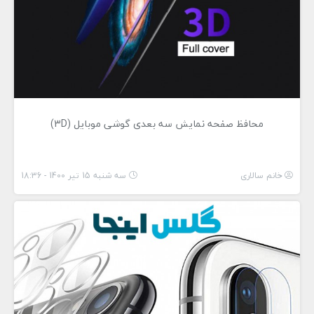
محافظ صفحه نمایش سه بعدی گوشی موبایل (3D)
خانم سالاری
سه شنبه 15 تیر 1400 - 18:36