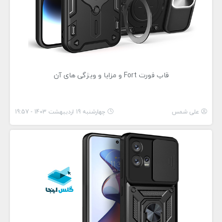
قاب فورت Fort و مزایا و ویژگی های آن
علی شمس
چهارشنبه 19 اردیبهشت 1403 - 19:57