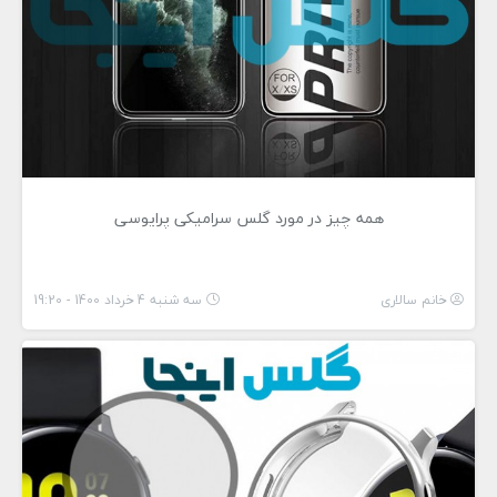
همه چیز در مورد گلس سرامیکی پرایوسی
خانم سالاری
سه شنبه 4 خرداد 1400 - 19:20