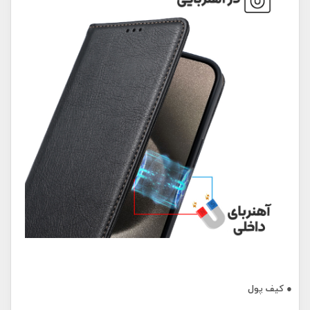
● کیف پول