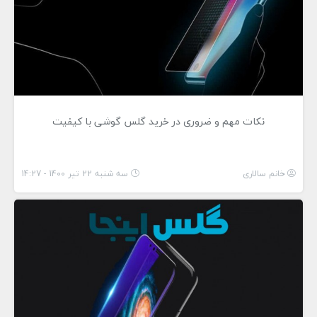
نکات مهم و ضروری در خرید گلس گوشی با کیفیت
خانم سالاری
سه شنبه 22 تیر 1400 - 14:27