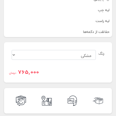
لبه چپ
لبه راست
حفاظت از دکمه‌ها
رنگ
765,000
تومان