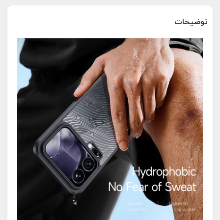
توضیحات