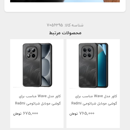
شناسه کالا:
7056295
محصولات مرتبط
کاور مدل Wave مناسب برای
کاور مدل Wave مناسب برای
گوشی موبایل شیائومی Redmi
گوشی موبایل شیائومی Redmi
Max
Note 15 Pro Plus
Note 15 Pro 4G
675,000
765,000
تومان
تومان