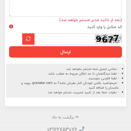
(بعد از تائید مدیر منتشر خواهد شد)
کد مقابل را وارد کنید
ارسال
- نشانی ایمیل شما منتشر نخواهد شد.
- لطفا دیدگاهتان تا حد امکان مربوط به مطلب باشد.
- لطفا فارسی بنویسید.
- میخواهید عکس خودتان کنار نظرتان باشد؟ به
gravatar.com
بروید و
عکستان را اضافه کنید.
- نظرات شما بعد از تایید مدیریت منتشر خواهد شد
برگشت به بالا
02166753076