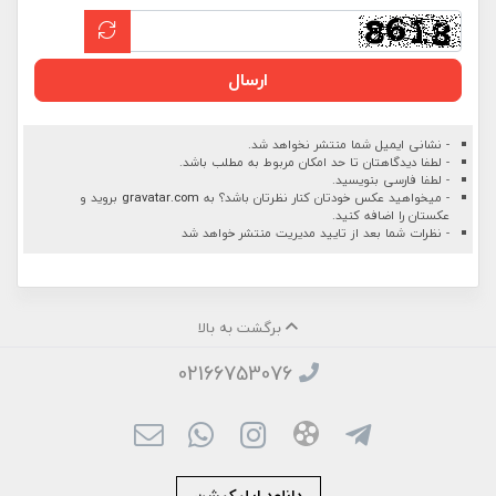
ارسال
- نشانی ایمیل شما منتشر نخواهد شد.
- لطفا دیدگاهتان تا حد امکان مربوط به مطلب باشد.
- لطفا فارسی بنویسید.
- میخواهید عکس خودتان کنار نظرتان باشد؟ به
gravatar.com
بروید و
عکستان را اضافه کنید.
- نظرات شما بعد از تایید مدیریت منتشر خواهد شد
برگشت به بالا
02166753076
دانلود اپلیکیشن