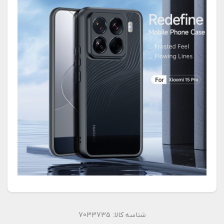
شناسه کالا:
7033735