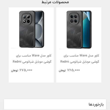
محصولات مرتبط
کاور مدل Wave مناسب برای
کاور مدل Wave مناسب برای
گوشی موبایل شیائومی Redmi
گوشی موبایل شیائومی Redmi
Max
Note 15 Pro Plus
Note 15 Pro 4G
675,000
765,000
تومان
تومان
بازخوردها