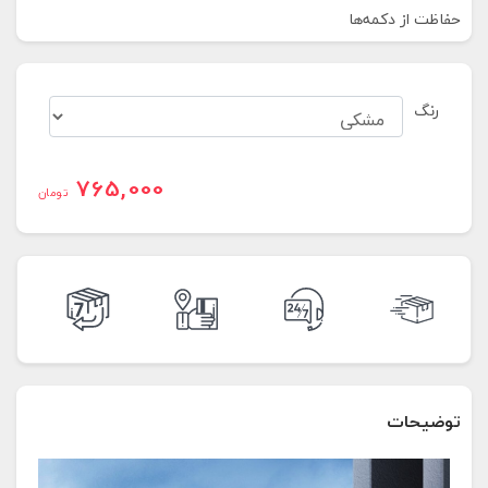
حفاظت از دکمه‌ها
رنگ
765,000
تومان
توضیحات