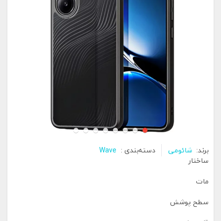
برند:
شائومی
دسته‌بندی :
Wave
ساختار
مات
سطح پوشش