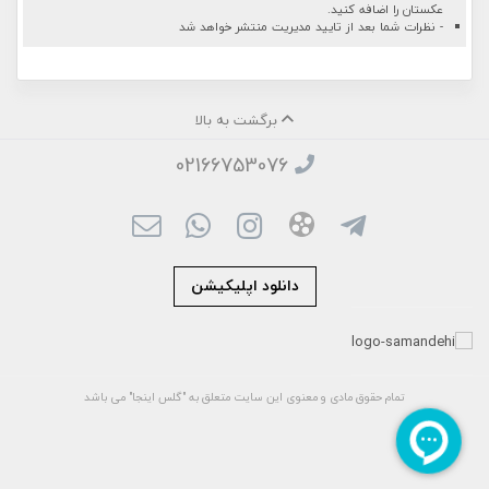
عکستان را اضافه کنید.
- نظرات شما بعد از تایید مدیریت منتشر خواهد شد
برگشت به بالا
02166753076
دانلود اپلیکیشن
تمام حقوق مادی و معنوی این سایت متعلق به "گلس اینجا" می باشد