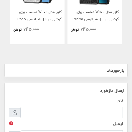
کاور مدل Wave مناسب برای
کاور مدل Wave مناسب برای
گوشی موبایل شیائومی Redmi
گوشی موبایل شیائومی Poco
گوش
S25
F8 Ultra
Note 15 Pro 4G
745,000
745,000
تومان
تومان
بازخوردها
ارسال بازخورد
نام
ایمیل