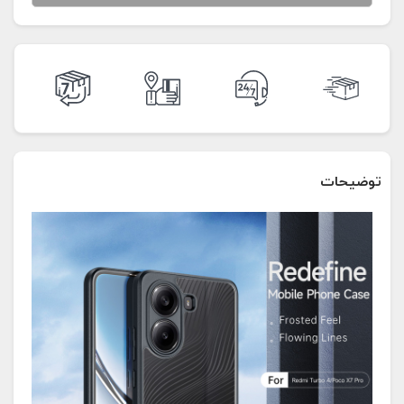
توضیحات