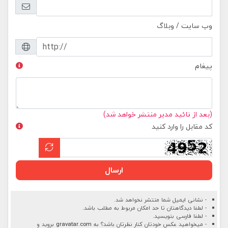
وب سایت / وبلاگ
پیغام
(بعد از تائید مدیر منتشر خواهد شد)
کد مقابل را وارد کنید
ارسال
- نشانی ایمیل شما منتشر نخواهد شد.
- لطفا دیدگاهتان تا حد امکان مربوط به مطلب باشد.
- لطفا فارسی بنویسید.
- میخواهید عکس خودتان کنار نظرتان باشد؟ به
gravatar.com
بروید و