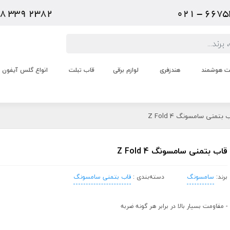
عت هوشمند
هندزفری
لوازم برقی
قاب تبلت
انواع گلس آیفون
بتمنی سامسونگ Z Fold 4
قاب بتمنی سامسونگ Z Fold 4
برند:
سامسونگ
دسته‌بندی :
قاب بتمنی سامسونگ
- مقاومت بسیار بالا در برابر هر گونه ضربه