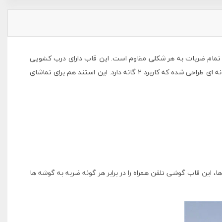
ر تمام ضربات به هر شکلی مقاوم است. این قاب دارای درب کشویی
برای محافظت دوربین می باشد و برآمدگی کناره قاب باعث محافظت از صفحه نمایش تلفن همراه می شود. همچنین استند فلزی این قاب به گونه ای طراحی شده که کاربرد 2 گانه دارد. این استند هم برای تماشای
 این قاب گوشی تلفن همراه را در برابر هر گونه ضربه به گوشه ها