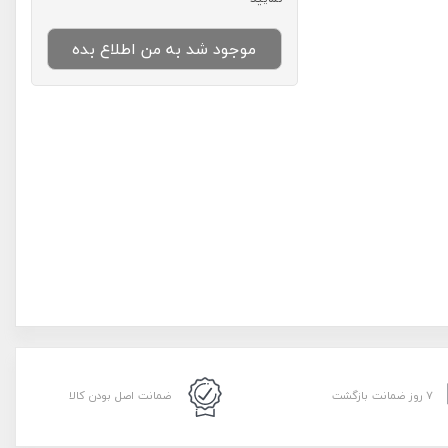
موجود شد به من اطلاع بده
۷ روز ضمانت بازگشت
ضمانت اصل بودن کالا