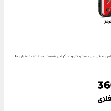
ردهای این استند جهت قرار گرفتن گوشی در زاویه 45 درجه برای تماشای فیلم و تماس صوتی می باشد و کاربرد دیگر این قسمت استفاده به عنوان جا