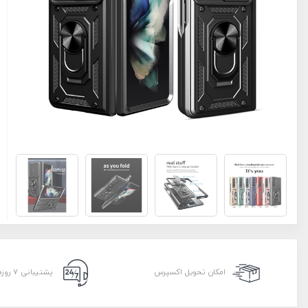
امکان تحویل اکسپرس
پشتیبانی ۷ روزه ۲۴ ساعته