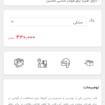
- دارای آهنربا برای هولدر مگنتی ماشین
رنگ
430,000
تومان
توضیحات
قاب بتمنی یکی از بهترین و محبوبترین کاورها برای محافظت از گوشی در
برابر ضربات سخت می باشد. این قاب به لطف طراحی نظامی در برابر تمام