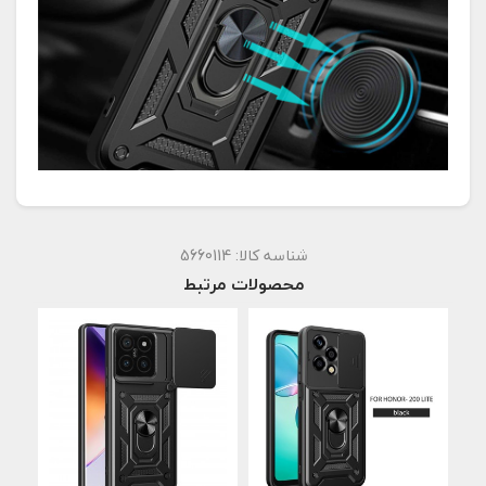
شناسه کالا:
5660114
محصولات مرتبط