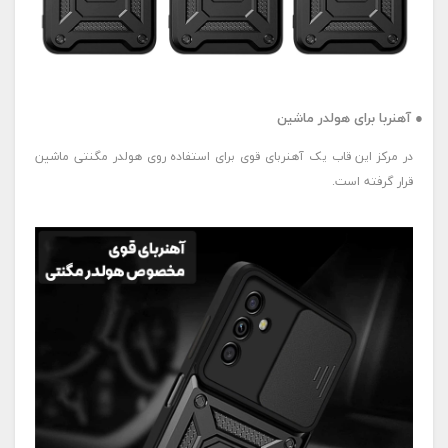
● آهنربا برای هولدر ماشین
در مرکز این قاب یک آهنربای قوی برای استفاده روی هولدر مگنتی ماشین
قرار گرفته است.