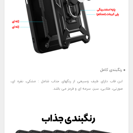
● رنگبندی کامل
این قاب دارای طیف وسیعی از رنگهای جذاب شامل : مشکی، نقره ای،
صورتی، طلایی، سبز، سرمه ای و قرمز می باشد.