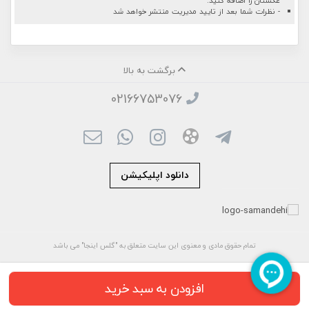
عکستان را اضافه کنید.
- نظرات شما بعد از تایید مدیریت منتشر خواهد شد
برگشت به بالا
02166753076
دانلود اپلیکیشن
تمام حقوق مادی و معنوی این سایت متعلق به "گلس اینجا" می باشد
افزودن به سبد خرید