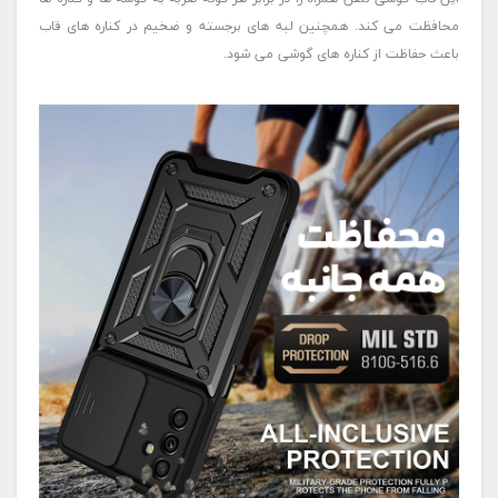
محافظت می کند. همچنین لبه های برجسته و ضخیم در کناره های قاب
باعث حفاظت از کناره های گوشی می شود.