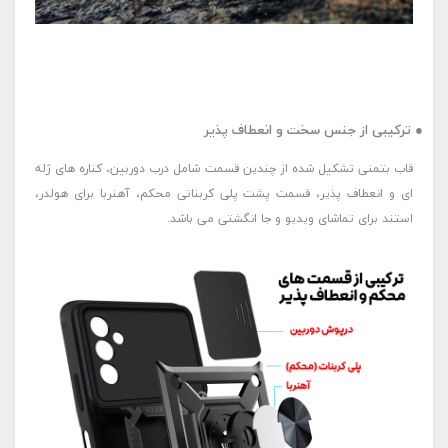
● ترکیبی از جنس سخت و انعطاف پذیر
قاب بتمنی تشکیل شده از چندین قسمت شامل درب دوربین، کناره های ژله
ای و انعطاف پذیر، قسمت پشت پلی کربناتی محکم، آهنربا برای هولدر،
استند برای تماشای ویدیو و جا انگشتی می باشد.