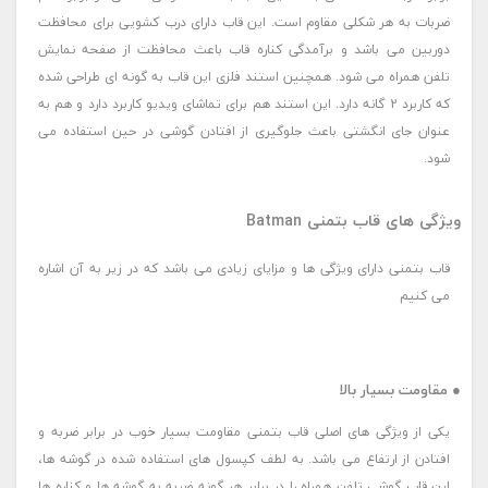
ضربات به هر شکلی مقاوم است. این قاب دارای درب کشویی برای محافظت
دوربین می باشد و برآمدگی کناره قاب باعث محافظت از صفحه نمایش
تلفن همراه می شود. همچنین استند فلزی این قاب به گونه ای طراحی شده
که کاربرد 2 گانه دارد. این استند هم برای تماشای ویدیو کاربرد دارد و هم به
عنوان جای انگشتی باعث جلوگیری از افتادن گوشی در حین استفاده می
شود.
ویژگی های قاب بتمنی Batman
قاب بتمنی دارای ویژگی ها و مزایای زیادی می باشد که در زیر به آن اشاره
می کنیم
● مقاومت بسیار بالا
یکی از ویژگی های اصلی قاب بتمنی مقاومت بسیار خوب در برابر ضربه و
افتادن از ارتفاع می باشد. به لطف کپسول های استفاده شده در گوشه ها،
این قاب گوشی تلفن همراه را در برابر هر گونه ضربه به گوشه ها و کناره ها