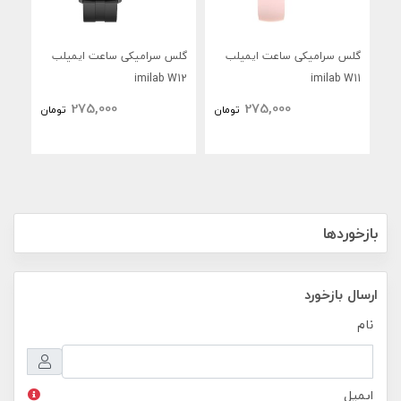
گلس سرامیکی ساعت ایمیلب
گلس سرامیکی ساعت ایمیلب
گلس
W66
imilab W12
imilab W11
275,000
275,000
تومان
تومان
بازخوردها
ارسال بازخورد
نام
ایمیل