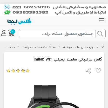
0
/
لوازم جانبی ساعت هوشمند
/
محافظ صفحه ساعت هوشمند
/
محافظ صفحه ساعت ایمیلب imilab
گلس سرامیکی ساعت ایمیلب imilab W12