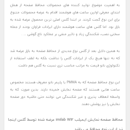
به اهمیت موضوع تولید کننده های محصولات محافظ صفحه از همان
ابتدای معرفی اولین ساعت های هوشمند اقدام به عرضه محصولات متنوع
برای این نوع گجت کردند. در ابتدا گلس اصلی ترین محصول عرضه شده به
بازار بود. اما گلس های ساعت هوشمند دارای ایرادات فراوان بودند از جمله
سختی نصب، شکنندگی زیاد و تاثیر منفی بر عملکرد تاچ گوشی ... .
به همین دلایل بعد از گلس نوع جدیدی از محافظ صفحه به بازار عرضه شد
که نه تنها هیچ یک از ایرادات گلس را نداشت بلکه به لطف استفاده از
تکنولوژی نانو قیمت به مراتب مناسب تری نسبت به گلس هم داشت.
این نوع محافظ صفحه که به PMMA یا پلیمر نانو معروف هستند مخصوص
ساعت هایی هستند که صفحه نمایش خمیده دارند. بدین صورت که به
واسطه انعطاف پذیری و غیر شکنندگی می توانند حتی حاشیه دور صفحه
نمایش را نیز پوشش دهند.
محافظ صفحه نمایش ایمیلب imilab W12 عرضه شده توسط گلس اینجا
نیز از این نوع محافظ می باشد.