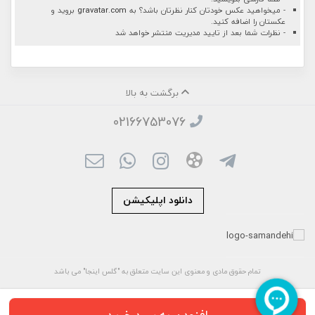
- میخواهید عکس خودتان کنار نظرتان باشد؟ به
gravatar.com
بروید و
عکستان را اضافه کنید.
- نظرات شما بعد از تایید مدیریت منتشر خواهد شد
برگشت به بالا
02166753076
دانلود اپلیکیشن
تمام حقوق مادی و معنوی این سایت متعلق به "گلس اینجا" می باشد