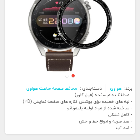
برند:
هواوی
دسته‌بندی :
محافظ صفحه ساعت هواوی
- محافظ تمام صفحه (فول کاور)
- لبه های خمیده برای پوشش کناره های صفحه نمایش (3D)
- ساخته شده از مواد اولیه پلیمرنانو
- کامل نشکن
- ضد ضربه و انواع خط و خش
- ضد آب