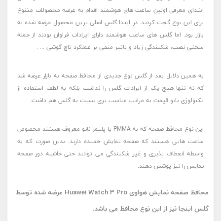
ابتدای معرفی اولین ساعت های هوشمند اقدام به عرضه محصولات متنوع
برای این نوع گجت کردند. در ابتدا گلس اصلی ترین محصول عرضه شده به
بازار بود. اما گلس های ساعت هوشمند دارای ایرادات فراوان بودند از جمله
سختی نصب، شکنندگی زیاد و تاثیر منفی بر عملکرد تاچ گوشی ... .
به همین دلایل بعد از گلس نوع جدیدی از محافظ صفحه به بازار عرضه شد
که نه تنها هیچ یک از ایرادات گلس را نداشت بلکه به لطف استفاده از
تکنولوژی نانو قیمت به مراتب مناسب تری نسبت به گلس هم داشت.
این نوع محافظ صفحه که به PMMA یا پلیمر نانو معروف هستند مخصوص
ساعت هایی هستند که صفحه نمایش خمیده دارند. بدین صورت که به
واسطه انعطاف پذیری و غیر شکنندگی می توانند حتی حاشیه دور صفحه
نمایش را نیز پوشش دهند.
محافظ صفحه نمایش هواوی Huawei Watch 3 Pro عرضه شده توسط
گلس اینجا نیز از این نوع محافظ می باشد.