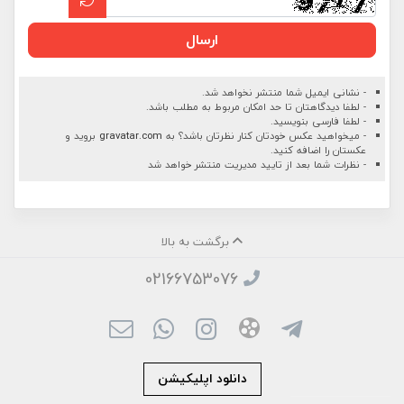
ارسال
- نشانی ایمیل شما منتشر نخواهد شد.
- لطفا دیدگاهتان تا حد امکان مربوط به مطلب باشد.
- لطفا فارسی بنویسید.
- میخواهید عکس خودتان کنار نظرتان باشد؟ به
gravatar.com
بروید و
عکستان را اضافه کنید.
- نظرات شما بعد از تایید مدیریت منتشر خواهد شد
برگشت به بالا
02166753076
دانلود اپلیکیشن