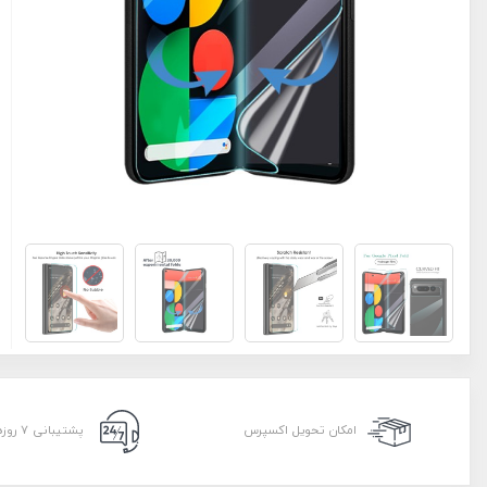
امکان تحویل اکسپرس
پشتیبانی ۷ روزه ۲۴ ساعته