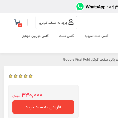
ورود به حساب کاربری
0
گلس مات اندروید
گلس تبلت
گلس دوربین موبایل
فاف گوگل Google Pixel Fold
430,000
تومان
افزودن به سبد خرید