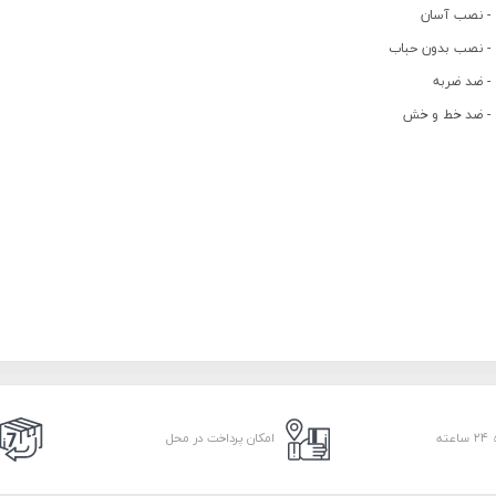
- نصب آسان
- نصب بدون حباب
- ضد ضربه
- ضد خط و خش
امکان پرداخت در محل