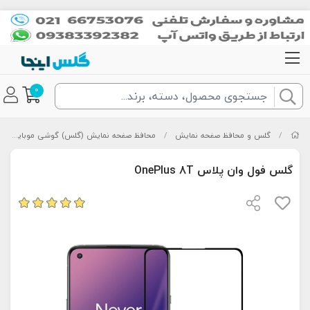
0
/
گلس و محافظ صفحه نمایش
/
محافظ صفحه نمایش (گلس) گوشی موبایل
/
گلس فول وان پلاس OnePlus 8T