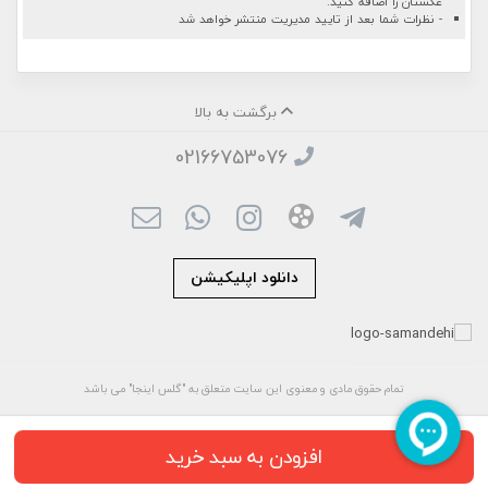
عکستان را اضافه کنید.
- نظرات شما بعد از تایید مدیریت منتشر خواهد شد
برگشت به بالا
02166753076
دانلود اپلیکیشن
تمام حقوق مادی و معنوی این سایت متعلق به "گلس اینجا" می باشد
افزودن به سبد خرید