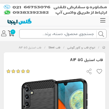
0
/
انواع قاب و کاور گوشی
/
قاب Steel
/
قاب استیل A14 5G
قاب استیل A14 5G