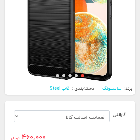
برند:
سامسونگ
دسته‌بندی :
قاب Steel
گارانتی
460,000
تومان