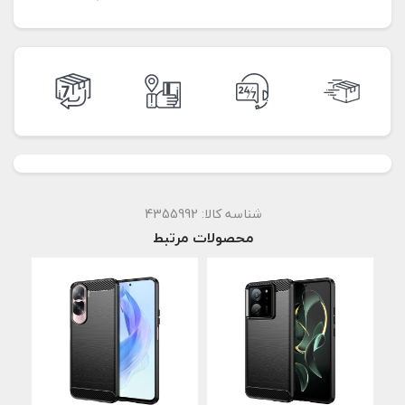
شناسه کالا:
4355992
محصولات مرتبط