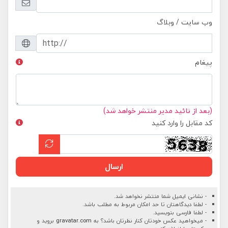
وب سایت / وبلاگ
پیغام
(بعد از تائید مدیر منتشر خواهد شد)
کد مقابل را وارد کنید
ارسال
- نشانی ایمیل شما منتشر نخواهد شد.
- لطفا دیدگاهتان تا حد امکان مربوط به مطلب باشد.
- لطفا فارسی بنویسید.
- میخواهید عکس خودتان کنار نظرتان باشد؟ به
gravatar.com
بروید و