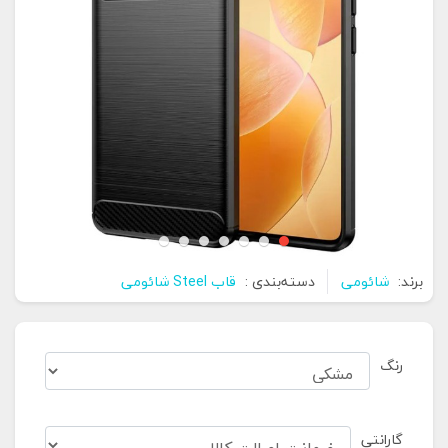
برند:
شائومی
دسته‌بندی :
قاب Steel شائومی
رنگ
گارانتی