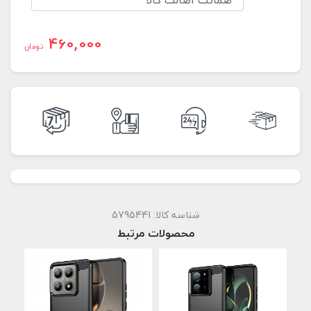
460,000
تومان
شناسه کالا:
5795441
محصولات مرتبط