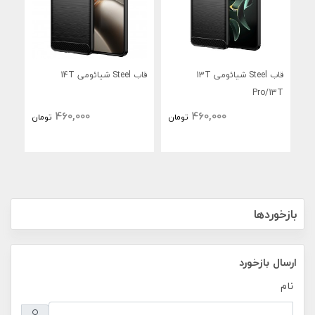
قاب Steel شیائومی 13T
قاب Steel شیائومی 14T
Pro
Pro/13T
460,000
460,000
تومان
تومان
بازخوردها
ارسال بازخورد
نام