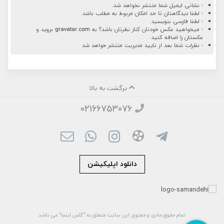
- نشانی ایمیل شما منتشر نخواهد شد.
- لطفا دیدگاهتان تا حد امکان مربوط به مطلب باشد.
- لطفا فارسی بنویسید.
- میخواهید عکس خودتان کنار نظرتان باشد؟ به
gravatar.com
بروید و
عکستان را اضافه کنید.
- نظرات شما بعد از تایید مدیریت منتشر خواهد شد
برگشت به بالا
02166753076
دانلود اپلیکیشن
تمام حقوق مادی و معنوی این سایت متعلق به "گلس اینجا" می باشد