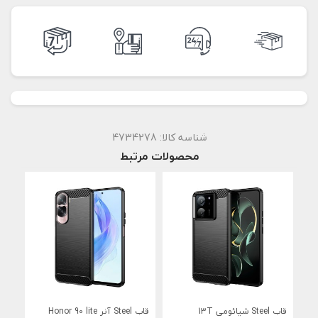
شناسه کالا:
4734278
محصولات مرتبط
قاب Steel شیائومی 13T
قاب Steel آنر Honor 90 lite