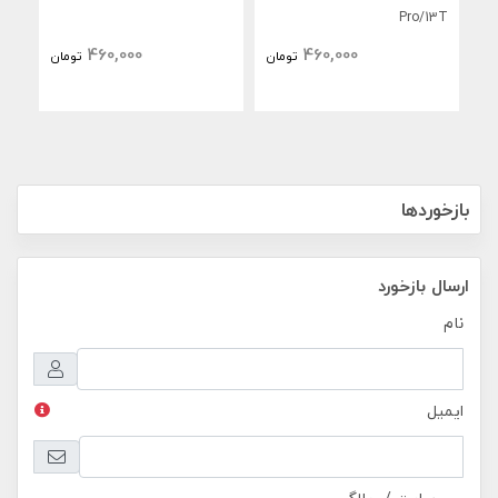
tra
Pro/13T
460,000
460,000
تومان
تومان
بازخوردها
ارسال بازخورد
نام
ایمیل