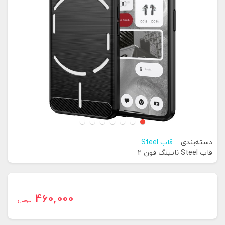
دسته‌بندی :
قاب Steel
قاب Steel ناتینگ فون 2
460,000
تومان