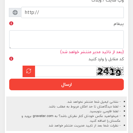
وب سایت / وبلاگ
پیغام
(بعد از تائید مدیر منتشر خواهد شد)
کد مقابل را وارد کنید
ارسال
- نشانی ایمیل شما منتشر نخواهد شد.
- لطفا دیدگاهتان تا حد امکان مربوط به مطلب باشد.
- لطفا فارسی بنویسید.
- میخواهید عکس خودتان کنار نظرتان باشد؟ به
gravatar.com
بروید و
عکستان را اضافه کنید.
- نظرات شما بعد از تایید مدیریت منتشر خواهد شد