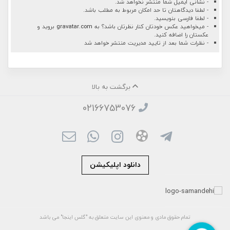
- نشانی ایمیل شما منتشر نخواهد شد.
- لطفا دیدگاهتان تا حد امکان مربوط به مطلب باشد.
- لطفا فارسی بنویسید.
- میخواهید عکس خودتان کنار نظرتان باشد؟ به
gravatar.com
بروید و
عکستان را اضافه کنید.
- نظرات شما بعد از تایید مدیریت منتشر خواهد شد
برگشت به بالا
02166753076
دانلود اپلیکیشن
تمام حقوق مادی و معنوی این سایت متعلق به "گلس اینجا" می باشد