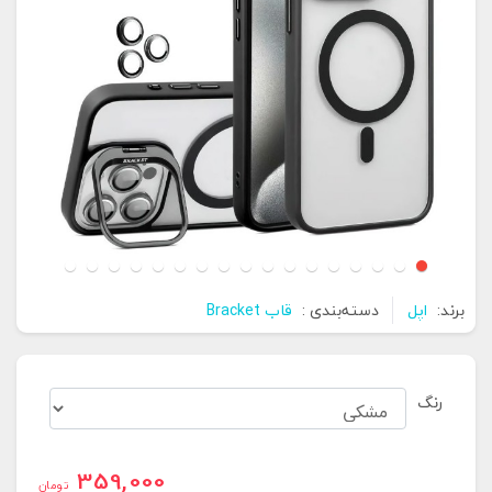
برند:
اپل
دسته‌بندی :
قاب Bracket
رنگ
359,000
تومان