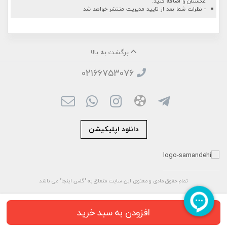
عکستان را اضافه کنید.
- نظرات شما بعد از تایید مدیریت منتشر خواهد شد
برگشت به بالا
02166753076
دانلود اپلیکیشن
تمام حقوق مادی و معنوی این سایت متعلق به "گلس اینجا" می باشد
افزودن به سبد خرید