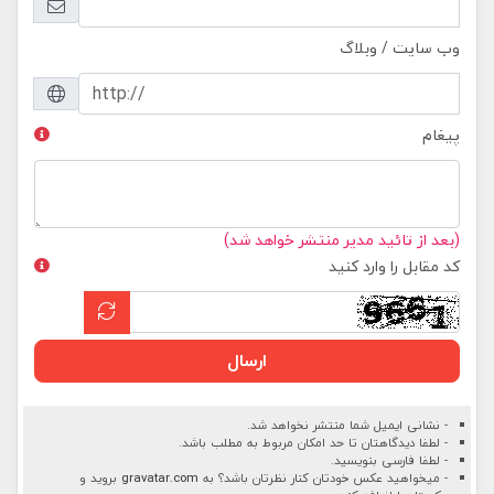
وب سایت / وبلاگ
پیغام
(بعد از تائید مدیر منتشر خواهد شد)
کد مقابل را وارد کنید
ارسال
- نشانی ایمیل شما منتشر نخواهد شد.
- لطفا دیدگاهتان تا حد امکان مربوط به مطلب باشد.
- لطفا فارسی بنویسید.
- میخواهید عکس خودتان کنار نظرتان باشد؟ به
gravatar.com
بروید و