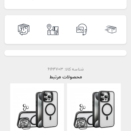
شناسه کالا:
6164703
محصولات مرتبط