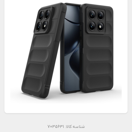
شناسه کالا:
7035631