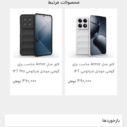
محصولات مرتبط
کاور مدل Armor مناسب برای
کاور مدل Armor مناسب برای
گوشی موبایل شیائومی 14T
گوشی موبایل شیائومی 14T Pro
14R
490,000
490,000
تومان
تومان
C75
بازخوردها