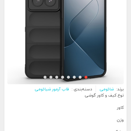
برند:
شائومی
دسته‌بندی :
قاب آرمور شیائومی
نوع کیف و کاور گوشی
کاور
وزن