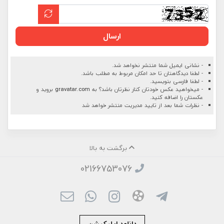
ارسال
- نشانی ایمیل شما منتشر نخواهد شد.
- لطفا دیدگاهتان تا حد امکان مربوط به مطلب باشد.
- لطفا فارسی بنویسید.
- میخواهید عکس خودتان کنار نظرتان باشد؟ به
gravatar.com
بروید و
عکستان را اضافه کنید.
- نظرات شما بعد از تایید مدیریت منتشر خواهد شد
برگشت به بالا
02166753076
دانلود اپلیکیشن