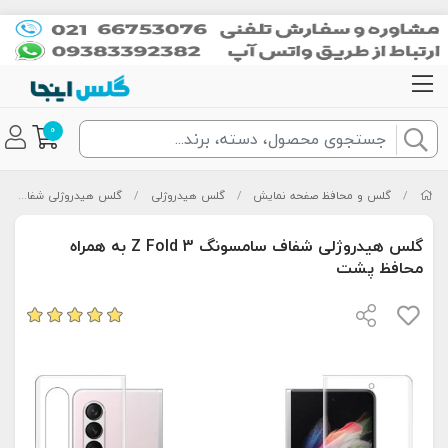
0
/
گلس و محافظ صفحه نمایش
/
گلس هیدروژلی
/
گلس هیدروژلی شفاف
/
گلس هیدروژلی شفاف سامسونگ Z Fold 3 به همراه
محافظ پشت