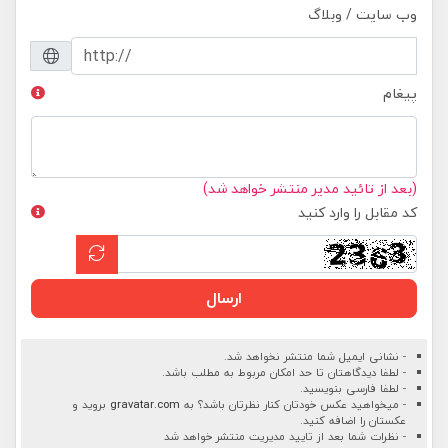
وب سایت / وبلاگ
پیغام
(بعد از تائید مدیر منتشر خواهد شد)
کد مقابل را وارد کنید
ارسال
- نشانی ایمیل شما منتشر نخواهد شد.
- لطفا دیدگاهتان تا حد امکان مربوط به مطلب باشد.
- لطفا فارسی بنویسید.
- میخواهید عکس خودتان کنار نظرتان باشد؟ به
gravatar.com
بروید و
عکستان را اضافه کنید.
- نظرات شما بعد از تایید مدیریت منتشر خواهد شد