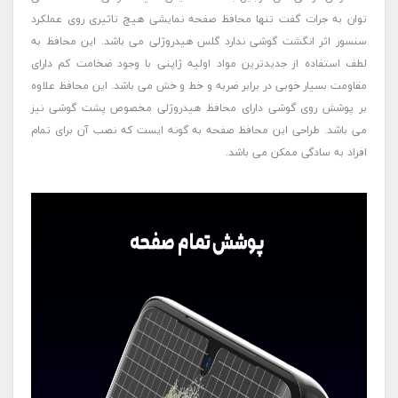
توان به جرات گفت تنها محافظ صفحه نمایشی هیچ تاثیری روی عملکرد
سنسور اثر انگشت گوشی ندارد گلس هیدروژلی می باشد. این محافظ به
لطف استفاده از جدیدترین مواد اولیه ژاپنی با وجود ضخامت کم دارای
مقاومت بسیار خوبی در برابر ضربه و خط و خش می باشد. این محافظ علاوه
بر پوشش روی گوشی دارای محافظ هیدروژلی مخصوص پشت گوشی نیز
می باشد. طراحی این محافظ صفحه به گونه ایست که نصب آن برای تمام
افراد به سادگی ممکن می باشد.