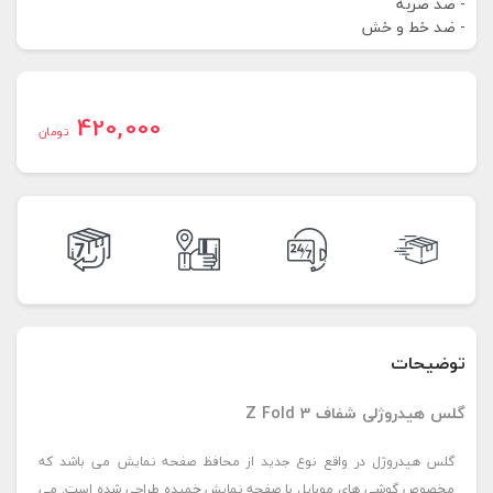
- ضد ضربه
- ضد خط و خش
420,000
تومان
توضیحات
گلس هیدروژلی شفاف Z Fold 3
گلس هیدروژل در واقع نوع جدید از محافظ صفحه نمایش می باشد که
مخصوص گوشی های موبایل با صفحه نمایش خمیده طراحی شده است. می