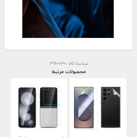
شناسه کالا:
3960030
محصولات مرتبط