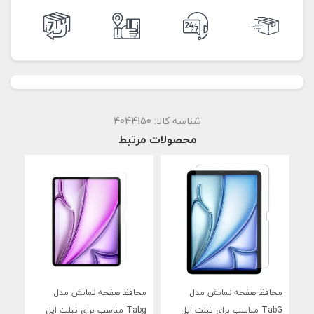
شناسه کالا:
4044150
محصولات مرتبط
محافظ صفحه نمایش مدل
محافظ صفحه نمایش مدل
محا
TabG مناسب برای تبلت اپل
Tabg مناسب برای تبلت اپل