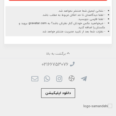
- نشانی ایمیل شما منتشر نخواهد شد.
- لطفا دیدگاهتان تا حد امکان مربوط به مطلب باشد.
- لطفا فارسی بنویسید.
- میخواهید عکس خودتان کنار نظرتان باشد؟ به
gravatar.com
بروید و
عکستان را اضافه کنید.
- نظرات شما بعد از تایید مدیریت منتشر خواهد شد
برگشت به بالا
02166753076
دانلود اپلیکیشن