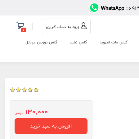
ورود به حساب کاربری
0
گلس مات اندروید
گلس تبلت
گلس دوربین موبایل
130,000
تومان
افزودن به سبد خرید