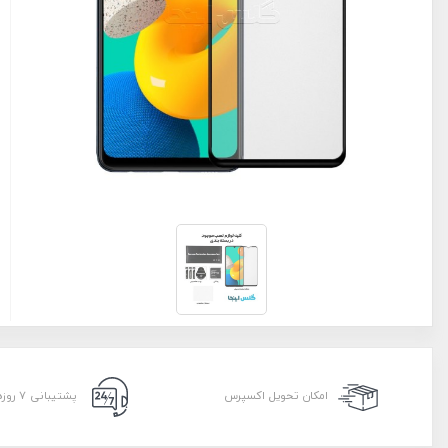
امکان تحویل اکسپرس
پشتیبانی ۷ روزه ۲۴ ساعته