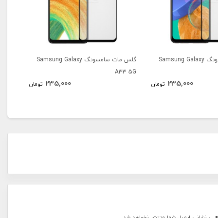
گلس مات سامسونگ Samsung Galaxy
گلس مات سامسونگ Samsung Galaxy
A53
A33 5G
235,000
235,000
تومان
تومان
- نشانی ایمیل شما منتشر نخواهد شد.