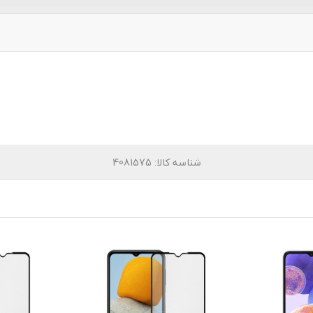
شناسه کالا
: 4081575