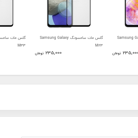
امسونگ Samsung Galaxy
گلس مات سامسونگ Samsung Galaxy
M33
M23
235,000
235,00
تومان
تومان