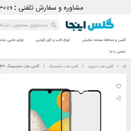
گلس و محافظ صفحه نمایش
انواع قاب و کاور گوشی
لوازم جانبی سا
تماس با ما
/
/
/
گلس مات سامسونگ Samsung Galaxy M32
گلس مات اندروید
گلس مات سامسونگ