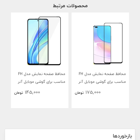
محصولات مرتبط
محافظ صفحه نمایش مدل FH
محافظ صفحه نمایش مدل FH
محا
مناسب برای گوشی موبایل آنر
مناسب برای گوشی موبایل آنر
50 Lite
X7b
موبایل 
145,000
175,000
تومان
تومان
بازخوردها