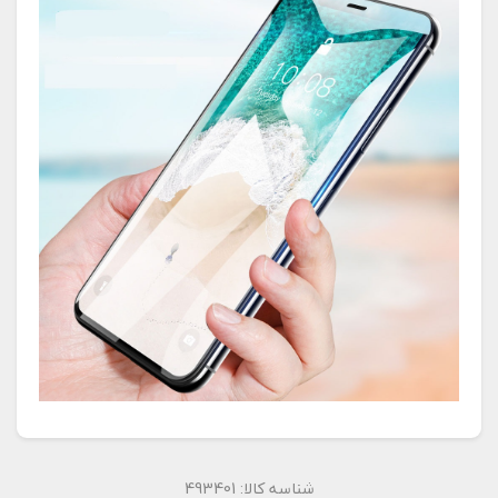
شناسه کالا:
493401