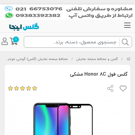
0
/
گلس و محافظ صفحه نمایش
/
محافظ صفحه نمایش (گلس) گوشی موبایل
/
گلس فول Honor 8C مشکی