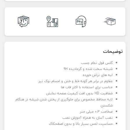
توضیحات
گلس فول تمام چسب
شیشه سخت شده و گرمادیده 9H
لبه های تراش خورده
مقاوم در برابر هر گونه خط و خش و اجسام نوک تیز
مناسب برای استفاده با اکثر قاب ها
شفافیت HD بدون افت کیفیت صفحه نمایش
لایه محافظ مخصوص برای جلوگیری از پخش شدن شیشه در هنگام
شکستن
ضخامت 0.3 میلی متر
نصب آسان به همراه آموزش نصب
حساسیت لمس بسیار بالا و بدون اصطحکاک