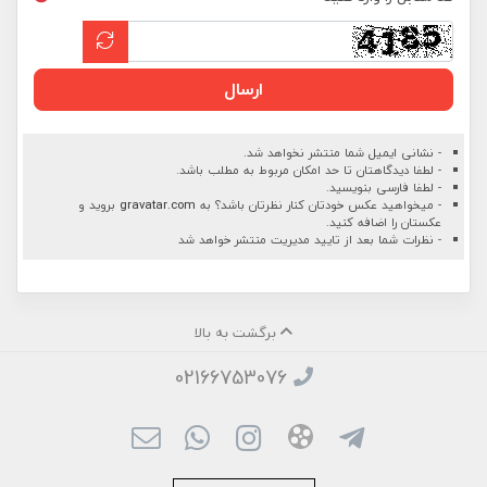
ارسال
- نشانی ایمیل شما منتشر نخواهد شد.
- لطفا دیدگاهتان تا حد امکان مربوط به مطلب باشد.
- لطفا فارسی بنویسید.
- میخواهید عکس خودتان کنار نظرتان باشد؟ به
gravatar.com
بروید و
عکستان را اضافه کنید.
- نظرات شما بعد از تایید مدیریت منتشر خواهد شد
برگشت به بالا
02166753076