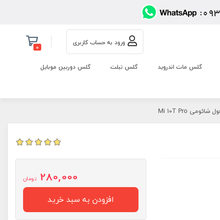
ورود به حساب کاربری
0
گلس مات اندروید
گلس تبلت
گلس دوربین موبایل
ئومی Mi 10T Pro
280,000
تومان
افزودن به سبد خرید