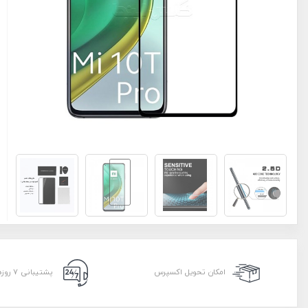
امکان تحویل اکسپرس
پشتیبانی ۷ روزه ۲۴ ساعته