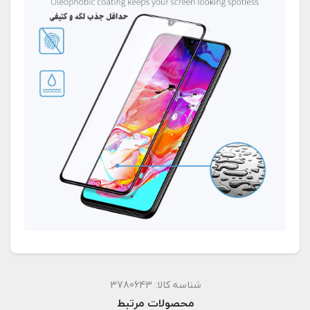
شناسه کالا:
3780643
محصولات مرتبط