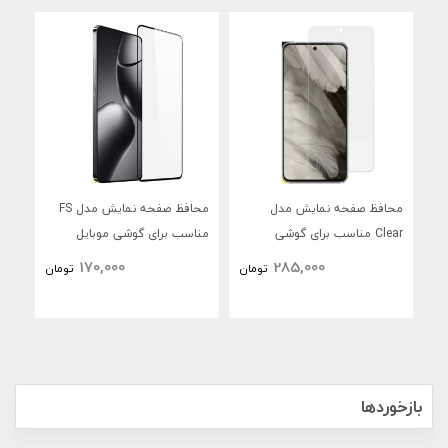
محافظ صفحه نمایش مدل
محافظ صفحه نمایش مدل FS
Clear مناسب برای گوشی
مناسب برای گوشی موبایل
منا
موبایل سامسونگ GALAXY
سامسونگ Galaxy A57
سامسو
170,000
285,000
تومان
تومان
A57
بازخوردها