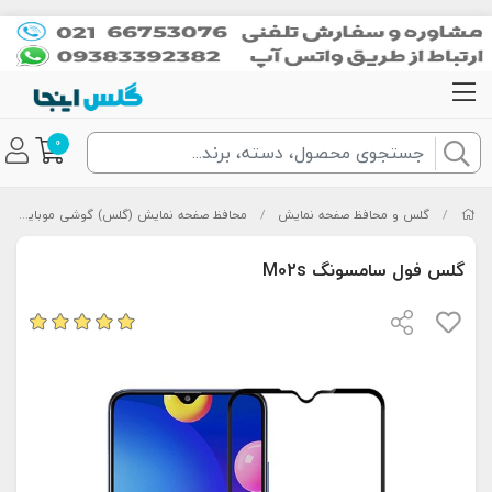
0
/
گلس و محافظ صفحه نمایش
/
محافظ صفحه نمایش (گلس) گوشی موبایل
/
گلس فول سامسونگ M02s