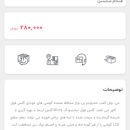
هنگام شکستن
280,000
تومان
توضیحات
می توان گفت محبوبترین نوع محافظ صفحه گوشی های موبایل گلس فول
کاور می باشد. گلس فول سامسونگ M02s گلس اینجا با بهره گیری از
شیشه گرمادیده و سخت شده با لبه های تراش خورده می تواند تمام سطح
LCD گوشی را از هر گونه خط و خش، ضربه و اجسام نوک تیز محافظت کند.