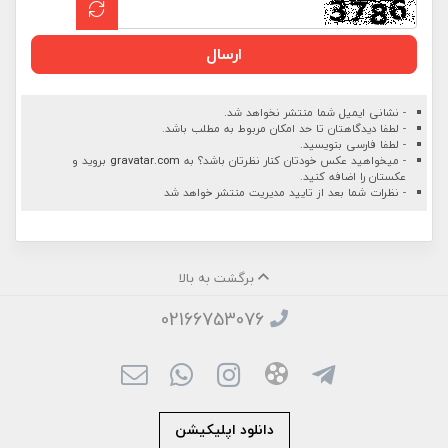
ارسال
- نشانی ایمیل شما منتشر نخواهد شد.
- لطفا دیدگاهتان تا حد امکان مربوط به مطلب باشد.
- لطفا فارسی بنویسید.
- میخواهید عکس خودتان کنار نظرتان باشد؟ به
gravatar.com
بروید و
عکستان را اضافه کنید.
- نظرات شما بعد از تایید مدیریت منتشر خواهد شد
برگشت به بالا
02166753076
دانلود اپلیکیشن