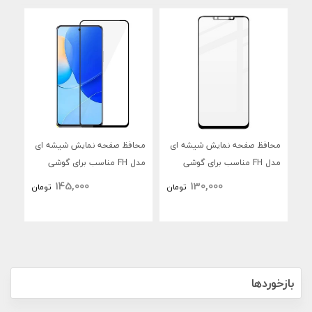
محافظ صفحه نمایش شیشه ای
محافظ صفحه نمایش شیشه ای
محا
مدل FH مناسب برای گوشی
مدل FH مناسب برای گوشی
موبایل هوآوی Nova Y91
موبایل هوآوی Nova 9 SE
موبا
145,000
130,000
تومان
تومان
بازخوردها