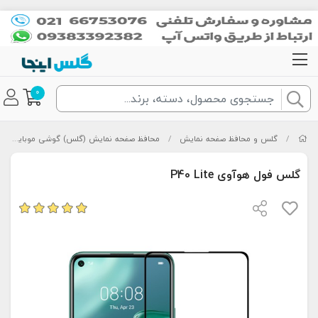
0
/
گلس و محافظ صفحه نمایش
/
محافظ صفحه نمایش (گلس) گوشی موبایل
/
گلس فول هوآوی P40 Lite