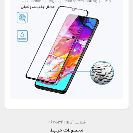
شناسه کالا:
3675341
محصولات مرتبط