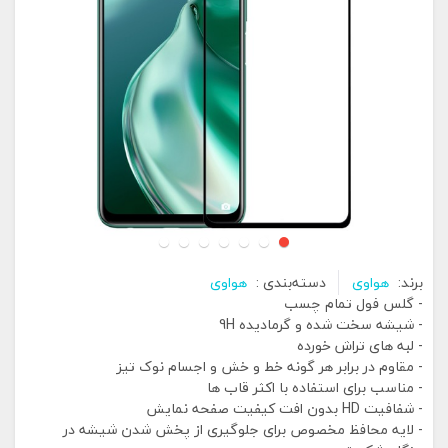
برند:
هواوی
دسته‌بندی :
هواوی
- گلس فول تمام چسب
- شیشه سخت شده و گرمادیده 9H
- لبه های تراش خورده
- مقاوم در برابر هر گونه خط و خش و اجسام نوک تیز
- مناسب برای استفاده با اکثر قاب ها
- شفافیت HD بدون افت کیفیت صفحه نمایش
- لایه محافظ مخصوص برای جلوگیری از پخش شدن شیشه در