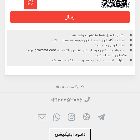
ارسال
- نشانی ایمیل شما منتشر نخواهد شد.
- لطفا دیدگاهتان تا حد امکان مربوط به مطلب باشد.
- لطفا فارسی بنویسید.
- میخواهید عکس خودتان کنار نظرتان باشد؟ به
gravatar.com
بروید و
عکستان را اضافه کنید.
- نظرات شما بعد از تایید مدیریت منتشر خواهد شد
برگشت به بالا
02166753076
دانلود اپلیکیشن