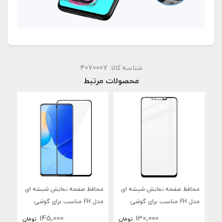
شناسه کالا:
4070007
محصولات مرتبط
محافظ صفحه نمایش شیشه ای
محافظ صفحه نمایش شیشه ای
محا
مدل FH مناسب برای گوشی
مدل FH مناسب برای گوشی
موبایل هوآوی Nova Y91
موبایل هوآوی Nova 9 SE
موبا
145,000
130,000
تومان
تومان