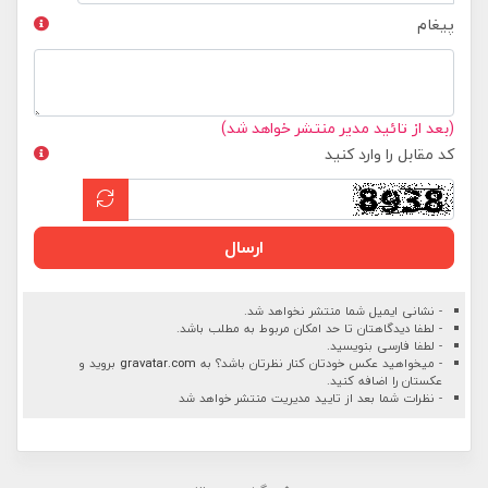
پیغام
(بعد از تائید مدیر منتشر خواهد شد)
کد مقابل را وارد کنید
ارسال
- نشانی ایمیل شما منتشر نخواهد شد.
- لطفا دیدگاهتان تا حد امکان مربوط به مطلب باشد.
- لطفا فارسی بنویسید.
- میخواهید عکس خودتان کنار نظرتان باشد؟ به
gravatar.com
بروید و
عکستان را اضافه کنید.
- نظرات شما بعد از تایید مدیریت منتشر خواهد شد