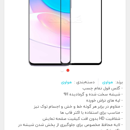
برند:
هواوی
دسته‌بندی :
هواوی
- گلس فول تمام چسب
- شیشه سخت شده و گرمادیده 9H
- لبه های تراش خورده
- مقاوم در برابر هر گونه خط و خش و اجسام نوک تیز
- مناسب برای استفاده با اکثر قاب ها
- شفافیت HD بدون افت کیفیت صفحه نمایش
- لایه محافظ مخصوص برای جلوگیری از پخش شدن شیشه در