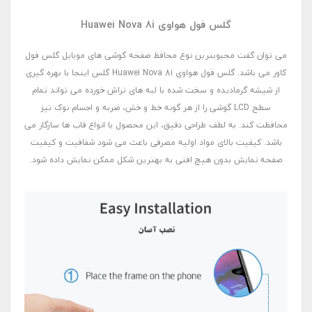
گلس فول هواوی Huawei Nova 8i
می توان گفت محبوبترین نوع محافظ صفحه گوشی های موبایل گلس فول
کاور می باشد. گلس فول هواوی Huawei Nova 8i گلس اینجا با بهره گیری
از شیشه گرمادیده و سخت شده با لبه های تراش خورده می تواند تمام
سطح LCD گوشی را از هر گونه خط و خش، ضربه و اجسام نوک تیز
محافظت کند. به لطف طراحی دقیق، این محصول با انواع قاب ها سازگار می
باشد. کیفیت بالای مواد اولیه مصرفی باعث می شود شفافیت و کیفیت
صفحه نمایش بدون هیچ افتی به بهترین شکل ممکن نمایش داده شود.