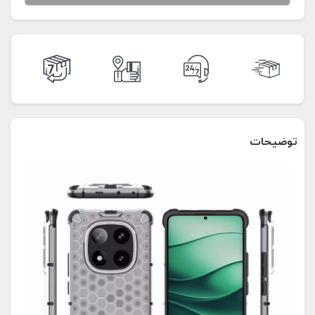
توضیحات