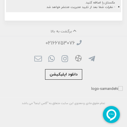
عکستان را اضافه کنید.
- نظرات شما بعد از تایید مدیریت منتشر خواهد شد
برگشت به بالا
02166753076
دانلود اپلیکیشن
تمام حقوق مادی و معنوی این سایت متعلق به "گلس اینجا" می باشد