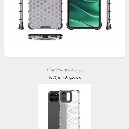
شناسه کالا:
6955465
محصولات مرتبط