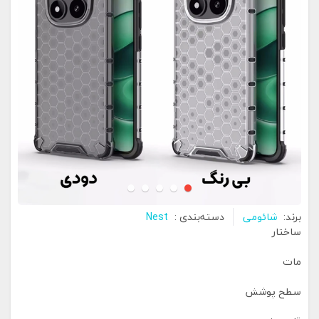
برند:
شائومی
دسته‌بندی :
Nest
ساختار
مات
سطح پوشش