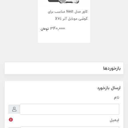
کاور مدل Nest مناسب برای
گوشی موبایل آنر X7c
340,000
تومان
بازخوردها
ارسال بازخورد
نام
ایمیل