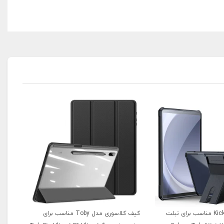
کاور مدل Kickstand مناسب برای تبلت
کیف کلاسوری مدل Toby مناسب برای