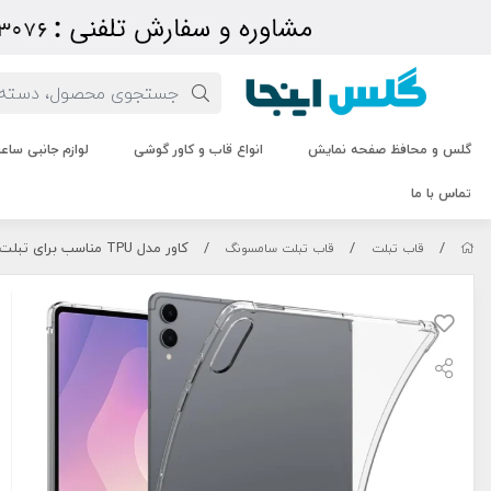
گلس و محافظ صفحه نمایش
انواع قاب و کاور گوشی
لوازم جانبی سا
تماس با ما
/
/
/
کاور مدل TPU مناسب برای تبلت سامسونگ Galaxy Tab S11 Ultra 14.6 inch
قاب تبلت
قاب تبلت سامسونگ