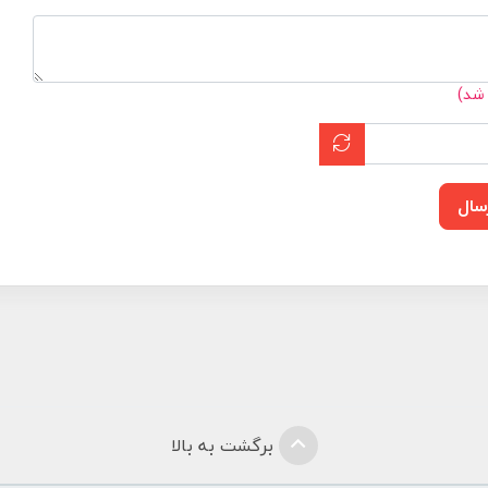
 شد)
سال
برگشت به بالا