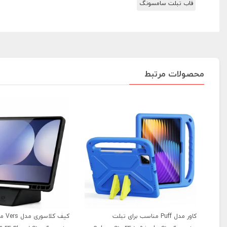
قاب تبلت سامسونگ
محصولات مرتبط
کاور مدل Puff مناسب برای تبلت
کیف ک