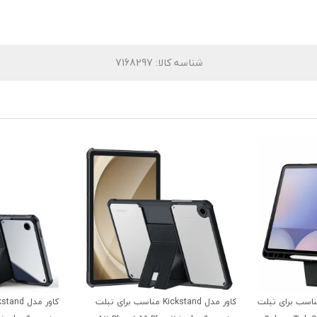
شناسه کالا
: 7168297
لاسوری مدل Vers مناسب برای تبلت
کاور مدل Kickstand مناسب برای تبلت