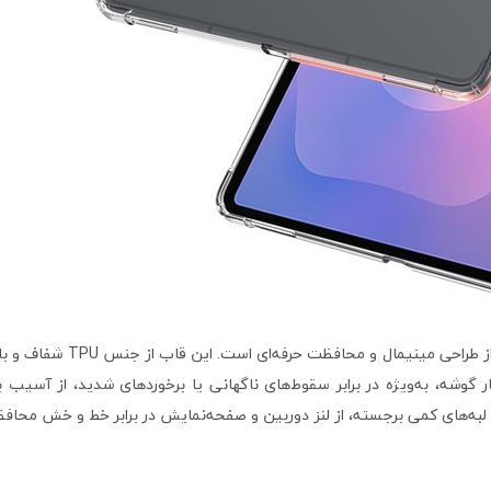
قاب شفاف برند مخصوص  inch
 چهار گوشه، به‌ویژه در برابر سقوط‌های ناگهانی یا برخوردهای شدید، از آ
با لبه‌های کمی برجسته، از لنز دوربین و صفحه‌نمایش در برابر خط و خش محا