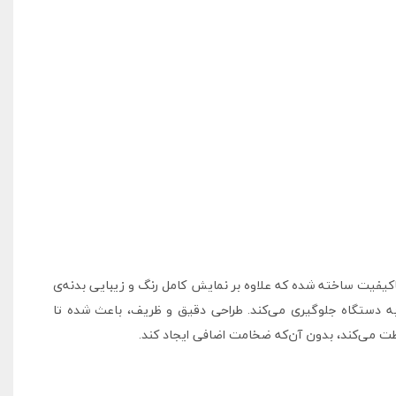
Samsung S11 Ultra 14.6 ، ترکیبی از طراحی مینیمال و محافظت حرفه‌ای است. این قاب از جنس TPU شفاف و باکیفیت ساخته شده که علاوه بر نمایش کامل رنگ و زیبایی بدنه‌ی
سیب به دستگاه جلوگیری می‌کند. طراحی دقیق و ظریف، باعث شده تا
فظت می‌کند، بدون آن‌که ضخامت اضافی ایجاد کند.