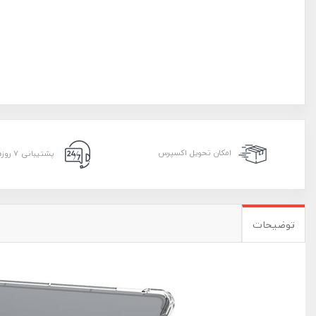
امکان تحویل اکسپرس
پشتیبانی ۷ روزه ۲۴ ساعته
توضیحات