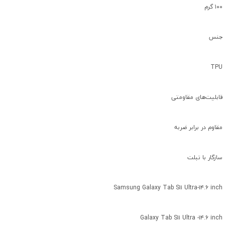
۱۰۰ گرم
جنس
TPU
قابلیت‌های مقاومتی
مقاوم در برابر ضربه
سازگار با تبلت
Samsung Galaxy Tab S۱۱ Ultra-۱۴.۶ inch
Galaxy Tab S۱۱ Ultra -۱۴.۶ inch