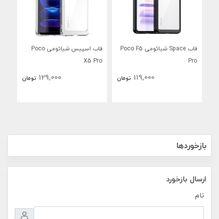
قاب Space شیائومی Poco F5
قاب اسپیس شیائومی Poco
X5
X5 Pro
Pro
129,000
119,000
تومان
تومان
بازخوردها
ارسال بازخورد
نام