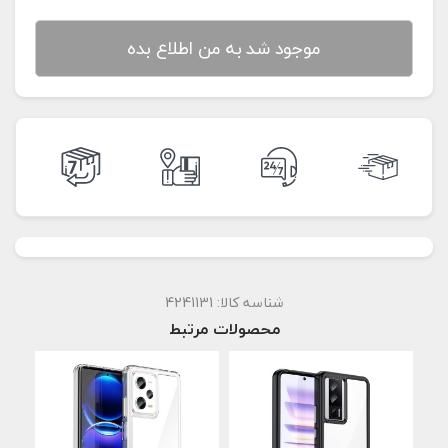
موجود شد به من اطلاع بده
شناسه کالا:
4241131
محصولات مرتبط