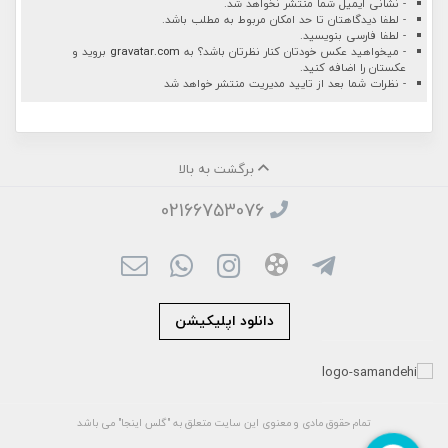
- نشانی ایمیل شما منتشر نخواهد شد.
- لطفا دیدگاهتان تا حد امکان مربوط به مطلب باشد.
- لطفا فارسی بنویسید.
- میخواهید عکس خودتان کنار نظرتان باشد؟ به
gravatar.com
بروید و
عکستان را اضافه کنید.
- نظرات شما بعد از تایید مدیریت منتشر خواهد شد
برگشت به بالا
02166753076
دانلود اپلیکیشن
تمام حقوق مادی و معنوی این سایت متعلق به "گلس اینجا" می باشد