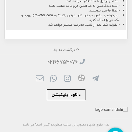
- نشانی ایمیل شما منتشر نخواهد شد.
- لطفا دیدگاهتان تا حد امکان مربوط به مطلب باشد.
- لطفا فارسی بنویسید.
- میخواهید عکس خودتان کنار نظرتان باشد؟ به
gravatar.com
بروید و
عکستان را اضافه کنید.
- نظرات شما بعد از تایید مدیریت منتشر خواهد شد
برگشت به بالا
02166753076
دانلود اپلیکیشن
تمام حقوق مادی و معنوی این سایت متعلق به "گلس اینجا" می باشد