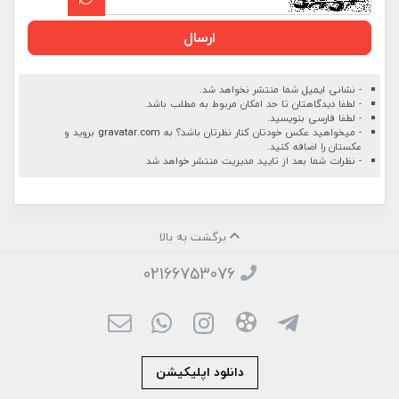
ارسال
- نشانی ایمیل شما منتشر نخواهد شد.
- لطفا دیدگاهتان تا حد امکان مربوط به مطلب باشد.
- لطفا فارسی بنویسید.
- میخواهید عکس خودتان کنار نظرتان باشد؟ به
gravatar.com
بروید و
عکستان را اضافه کنید.
- نظرات شما بعد از تایید مدیریت منتشر خواهد شد
برگشت به بالا
02166753076
دانلود اپلیکیشن