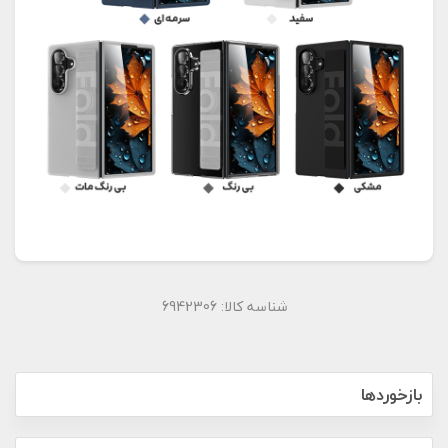
شناسه کالا:
6942306
بازخوردها