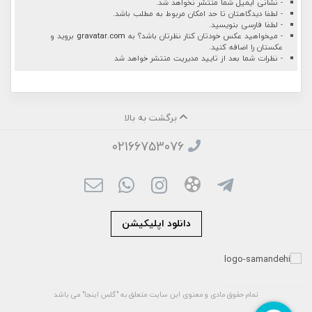
- نشانی ایمیل شما منتشر نخواهد شد.
- لطفا دیدگاهتان تا حد امکان مربوط به مطلب باشد.
- لطفا فارسی بنویسید.
- میخواهید عکس خودتان کنار نظرتان باشد؟ به
gravatar.com
بروید و
عکستان را اضافه کنید.
- نظرات شما بعد از تایید مدیریت منتشر خواهد شد
برگشت به بالا
02166753076
دانلود اپلیکیشن
تمام حقوق مادی و معنوی این سایت متعلق به "گلس اینجا" می باشد