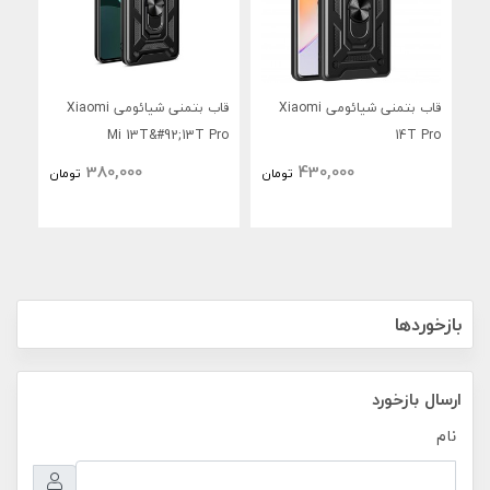
قاب بتمنی شیائومی Xiaomi
قاب بتمنی شیائومی Xiaomi
 4G
Mi 13T&#92;13T Pro
14T Pro
380,000
430,000
تومان
تومان
بازخوردها
ارسال بازخورد
نام