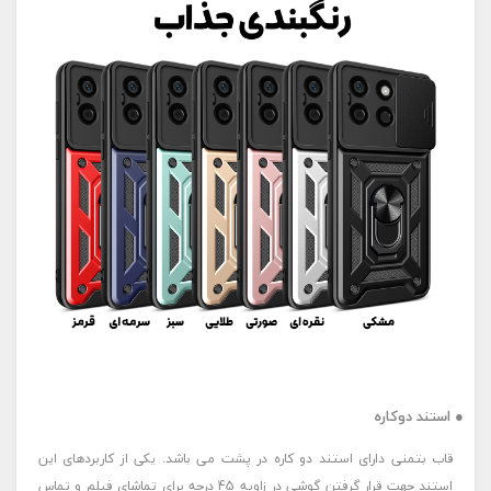
● استند دوکاره
قاب بتمنی دارای استند دو کاره در پشت می باشد. یکی از کاربردهای این
استند جهت قرار گرفتن گوشی در زاویه 45 درجه برای تماشای فیلم و تماس