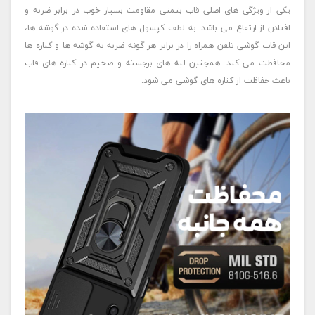
یکی از ویژگی های اصلی قاب بتمنی مقاومت بسیار خوب در برابر ضربه و
افتادن از ارتفاع می باشد. به لطف کپسول های استفاده شده در گوشه ها،
این قاب گوشی تلفن همراه را در برابر هر گونه ضربه به گوشه ها و کناره ها
محافظت می کند. همچنین لبه های برجسته و ضخیم در کناره های قاب
باعث حفاظت از کناره های گوشی می شود.