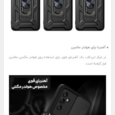
● آهنربا برای هولدر ماشین
در مرکز این قاب یک آهنربای قوی برای استفاده روی هولدر مگنتی ماشین
قرار گرفته است.