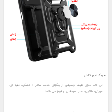
● رنگبندی کامل
این قاب دارای طیف وسیعی از رنگهای جذاب شامل : مشکی، نقره ای،
صورتی، طلایی، سبز، سرمه ای و قرمز می باشد.