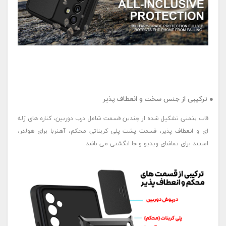
● ترکیبی از جنس سخت و انعطاف پذیر
قاب بتمنی تشکیل شده از چندین قسمت شامل درب دوربین، کناره های ژله
ای و انعطاف پذیر، قسمت پشت پلی کربناتی محکم، آهنربا برای هولدر،
استند برای تماشای ویدیو و جا انگشتی می باشد.