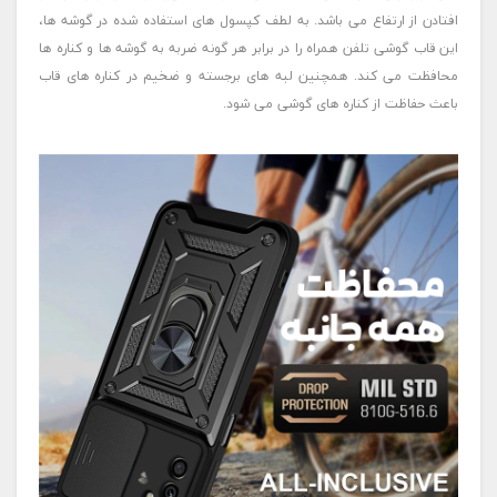
افتادن از ارتفاع می باشد. به لطف کپسول های استفاده شده در گوشه ها،
این قاب گوشی تلفن همراه را در برابر هر گونه ضربه به گوشه ها و کناره ها
محافظت می کند. همچنین لبه های برجسته و ضخیم در کناره های قاب
باعث حفاظت از کناره های گوشی می شود.