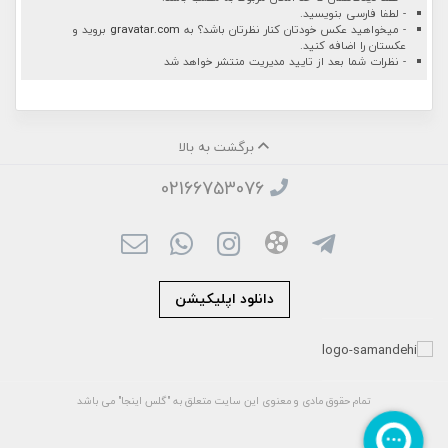
- لطفا فارسی بنویسید.
- میخواهید عکس خودتان کنار نظرتان باشد؟ به
gravatar.com
بروید و
عکستان را اضافه کنید.
- نظرات شما بعد از تایید مدیریت منتشر خواهد شد
برگشت به بالا
02166753076
دانلود اپلیکیشن
تمام حقوق مادی و معنوی این سایت متعلق به "گلس اینجا" می باشد