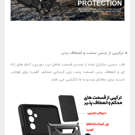
● ترکیبی از جنس سخت و انعطاف پذیر
قاب بتمنی تشکیل شده از چندین قسمت شامل درب دوربین، کناره های ژله
ای و انعطاف پذیر، قسمت پشت پلی کربناتی محکم، آهنربا برای هولدر،
استند برای تماشای ویدیو و جا انگشتی می باشد.