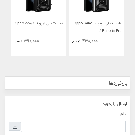
قاب بتمنی اوپو Oppo Reno 10
قاب بتمنی اوپو Oppo A58 4G
/ Reno 10 Pro
390,000
430,000
تومان
تومان
بازخوردها
ارسال بازخورد
نام