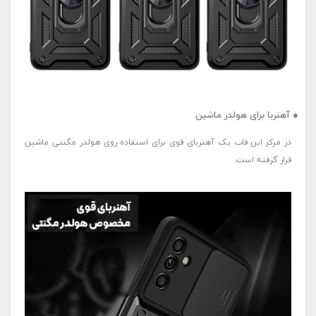
● آهنربا برای هولدر ماشین
در مرکز این قاب یک آهنربای قوی برای استفاده روی هولدر مگنتی ماشین
قرار گرفته است.