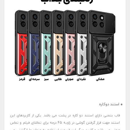
● استند دوکاره
قاب بتمنی دارای استند دو کاره در پشت می باشد. یکی از کاربردهای این
استند جهت قرار گرفتن گوشی در زاویه 45 درجه برای تماشای فیلم و تماس
صوتی می باشد و کاربرد دیگر این قسمت استفاده به عنوان جا انگشتی می