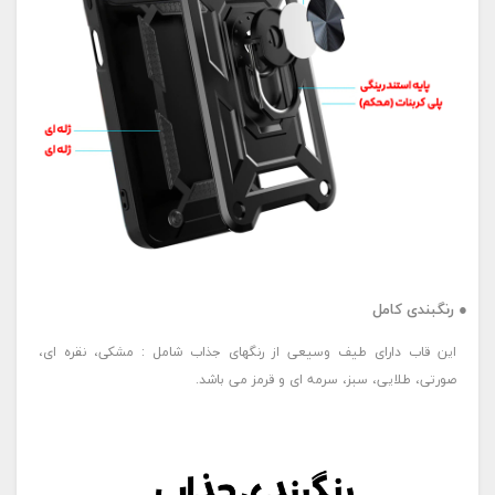
● رنگبندی کامل
این قاب دارای طیف وسیعی از رنگهای جذاب شامل : مشکی، نقره ای،
صورتی، طلایی، سبز، سرمه ای و قرمز می باشد.