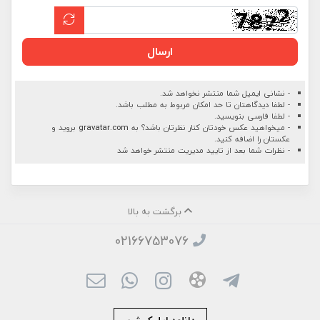
ارسال
- نشانی ایمیل شما منتشر نخواهد شد.
- لطفا دیدگاهتان تا حد امکان مربوط به مطلب باشد.
- لطفا فارسی بنویسید.
- میخواهید عکس خودتان کنار نظرتان باشد؟ به
gravatar.com
بروید و
عکستان را اضافه کنید.
- نظرات شما بعد از تایید مدیریت منتشر خواهد شد
برگشت به بالا
02166753076