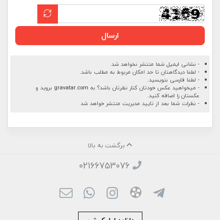
ارسال
- نشانی ایمیل شما منتشر نخواهد شد.
- لطفا دیدگاهتان تا حد امکان مربوط به مطلب باشد.
- لطفا فارسی بنویسید.
- میخواهید عکس خودتان کنار نظرتان باشد؟ به
gravatar.com
بروید و
عکستان را اضافه کنید.
- نظرات شما بعد از تایید مدیریت منتشر خواهد شد
برگشت به بالا
02166753076