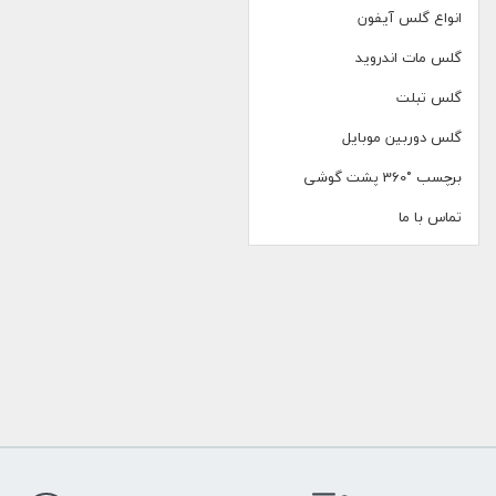
انواع گلس آیفون
گلس مات اندروید
گلس تبلت
گلس دوربین موبایل
برچسب °360 پشت گوشی
تماس با ما