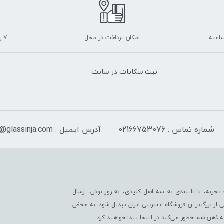
امکان پرداخت در محل
۷ روز ضمانت بازگشت
ثبت شکایات در سایت
شماره تماس : 02166753076
آدرس ایمیل : info@glassinja.com
تجربه، با پایبندی به سه اصل کلیدی، به روز بودن، ارسال
 از بزرگ‌ترین فروشگاه اینترنتی ایران تبدیل شود. به محض
به ذهن شما خطور می‌کند در اینجا پیدا خواهید کرد.