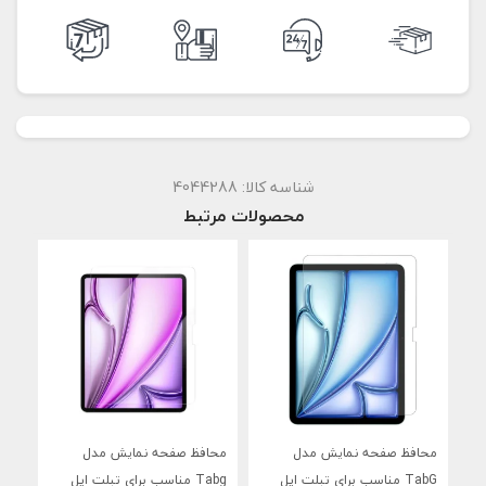
شناسه کالا:
4044288
محصولات مرتبط
محافظ صفحه نمایش مدل
محافظ صفحه نمایش مدل
محا
TabG مناسب برای تبلت اپل
Tabg مناسب برای تبلت اپل