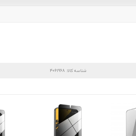
شناسه کالا
: 4061968