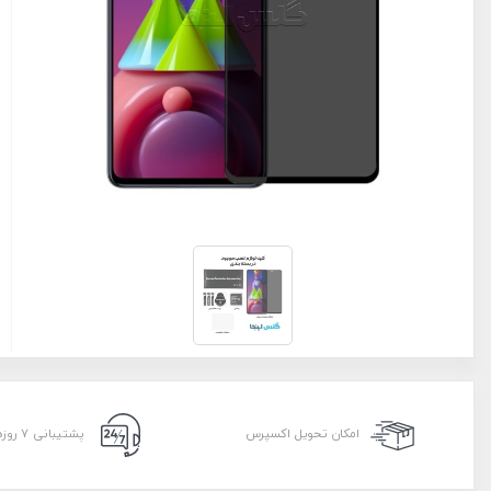
امکان تحویل اکسپرس
پشتیبانی ۷ روزه ۲۴ ساعته