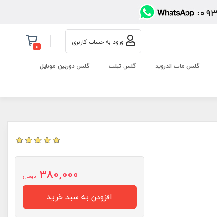
ورود به حساب کاربری
0
گلس مات اندروید
گلس تبلت
گلس دوربین موبایل
380,000
تومان
افزودن به سبد خرید