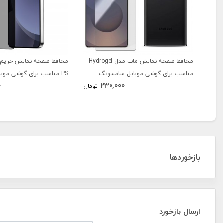
محافظ صفحه نمایش مات مدل Hydrogel
محافظ صفحه نمایش حریم
مناسب برای گوشی موبایل سامسونگ
PS مناسب برای گوشی مو
0
230,000
Galaxy S25 Ultra به همراه محافظ پشت
Galaxy S25 Plus
تومان
گوشی
بازخوردها
ارسال بازخورد