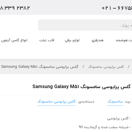
عت هوشمند
هندزفری
لوازم برقی
قاب تبلت
انواع گلس آیفون
/
/
گلس پرایوسی سامسونگ Samsung Galaxy M51
گلس پرایوسی سامسونگ
گلس پرایوسی سامسونگ Samsung Galaxy M51
برند:
سامسونگ
دسته‌بندی :
گلس پرایوسی سامسونگ
- گلس پرایوسی
- شیشه سخت شده و گرمادیده 9H