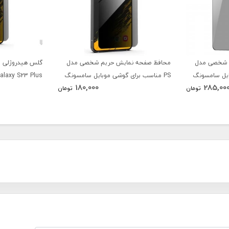
 شخصی مدل
محافظ صفحه نمایش حریم شخصی مدل
گلس هیدروژلی 
بایل سامسونگ
PS مناسب برای گوشی موبایل سامسونگ
laxy S23 Plus
180,000
285,00
Galaxy S24
تومان
تومان