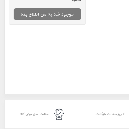
موجود شد به من اطلاع بده
۷ روز ضمانت بازگشت
ضمانت اصل بودن کالا