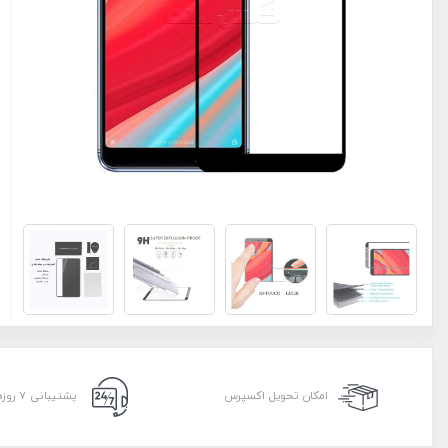
امکان تحویل اکسپرس
پشتیبانی ۷ روزه ۲۴ ساعته